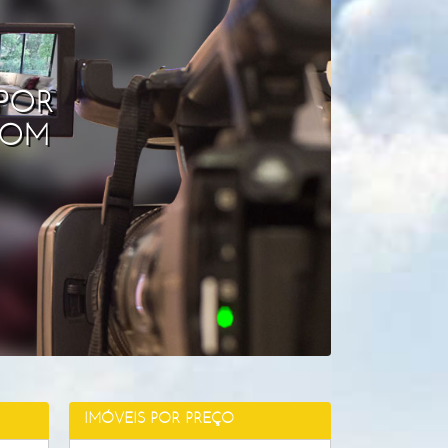
 POR
COM
IMÓVEIS POR PREÇO