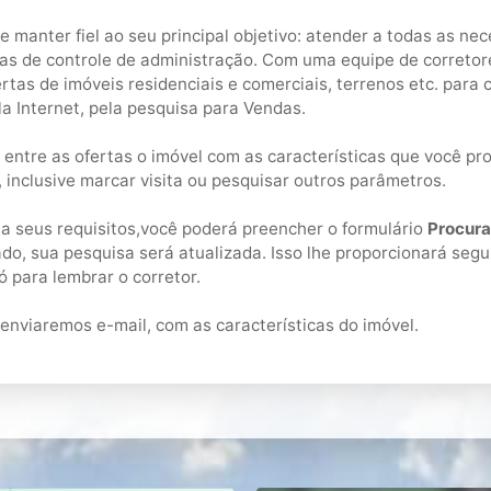
manter fiel ao seu principal objetivo: atender a todas as nece
mas de controle de administração. Com uma equipe de correto
rtas de imóveis residenciais e comerciais, terrenos etc. para
la Internet, pela pesquisa para Vendas.
entre as ofertas o imóvel com as características que você pro
 inclusive marcar visita ou pesquisar outros parâmetros.
a seus requisitos,você poderá preencher o formulário
Procura
do, sua pesquisa será atualizada. Isso lhe proporcionará segu
só para lembrar o corretor.
nviaremos e-mail, com as características do imóvel.