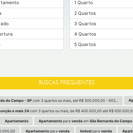
rtamento
1 Quarto
a
2 Quartos
rado
3 Quartos
ertura
4 Quartos
a
5 Quartos
BUSCAS FREQUENTES
Ap
rdo do Campo - SP
com 3 quartos ou mais, até R$ 500.000,00 - 602...
sunção e mais 24
com 3 quartos ou mais, de R$ 400.000,00 até R$ 650.000,00
Apartamento
Apartamento
para
venda
em
São Bernardo do Campo 
0.000,00
Apartamento
para
venda
Imóvel
para
venda
Apart