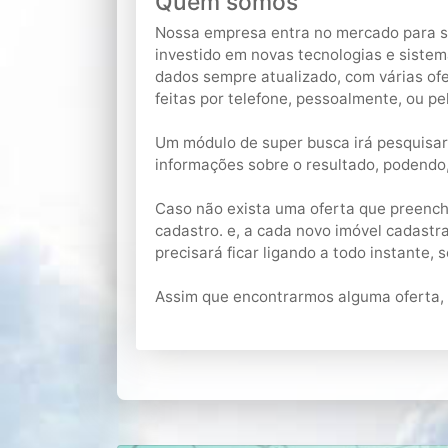
Quem somos
Nossa empresa entra no mercado para se 
investido em novas tecnologias e siste
dados sempre atualizado, com várias ofe
feitas por telefone, pessoalmente, ou pe
Um módulo de super busca irá pesquisar 
informações sobre o resultado, podendo,
Caso não exista uma oferta que preench
cadastro. e, a cada novo imóvel cadastra
precisará ficar ligando a todo instante, 
Assim que encontrarmos alguma oferta, e