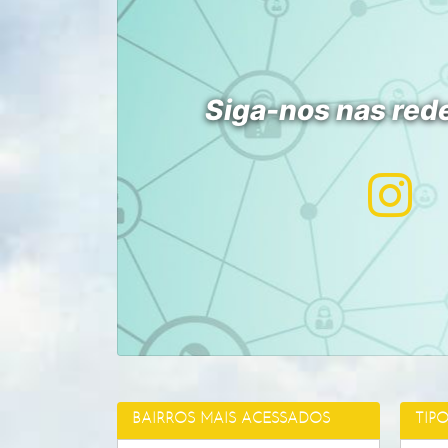
Siga-nos nas rede
BAIRROS MAIS ACESSADOS
TIP