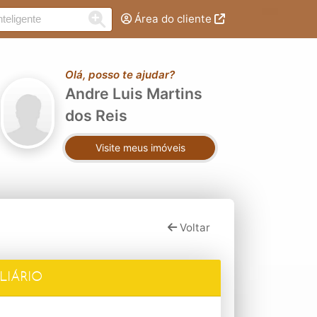
Área do cliente
Olá, posso te ajudar?
Andre Luis Martins
dos Reis
Visite meus imóveis
Voltar
LIÁRIO