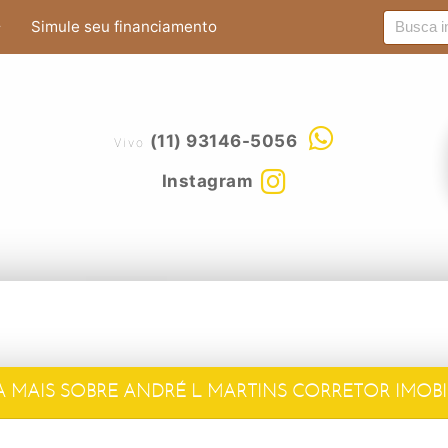
Simule seu financiamento
(11) 93146-5056
Vivo
Instagram
A MAIS SOBRE ANDRÉ L MARTINS CORRETOR IMOBI