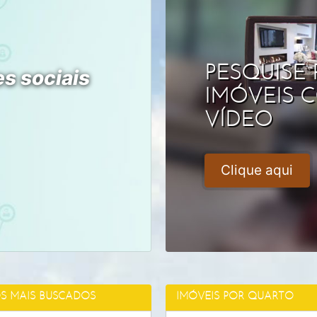
PESQUISE
s sociais
IMÓVEIS 
VÍDEO
Clique aqui
OS MAIS BUSCADOS
IMÓVEIS POR QUARTO