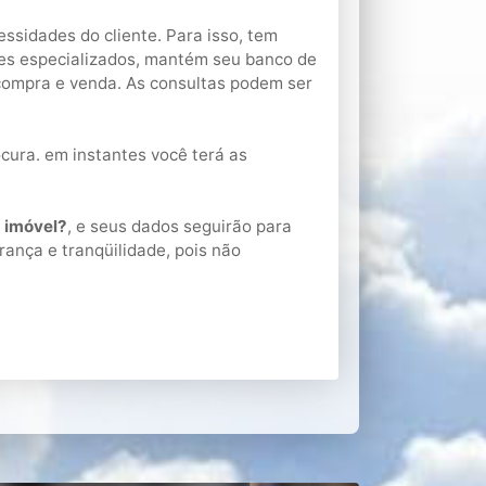
ssidades do cliente. Para isso, tem
res especializados, mantém seu banco de
 compra e venda. As consultas podem ser
cura. em instantes você terá as
 imóvel?
, e seus dados seguirão para
rança e tranqüilidade, pois não