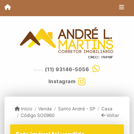
(11) 93146-5056
Vivo
Instagram
Início
Venda
Santo André - SP
Casa
Código SO0960
Voltar