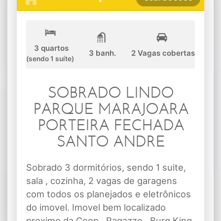
3 quartos
3 banh.
2 Vagas cobertas
(sendo 1 suíte)
SOBRADO LINDO
PARQUE MARAJOARA
PORTEIRA FECHADA
SANTO ANDRE
Sobrado 3 dormitórios, sendo 1 suite,
sala , cozinha, 2 vagas de garagens
com todos os planejados e eletrônicos
do imovel. Imovel bem localizado
proximo da Coop , Ragazzo , Burg King,