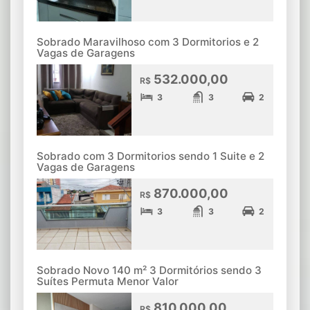
Sobrado Maravilhoso com 3 Dormitorios e 2
Vagas de Garagens
532.000,00
R$
3
3
2
Sobrado com 3 Dormitorios sendo 1 Suite e 2
Vagas de Garagens
870.000,00
R$
3
3
2
Sobrado Novo 140 m² 3 Dormitórios sendo 3
Suítes Permuta Menor Valor
810.000,00
R$