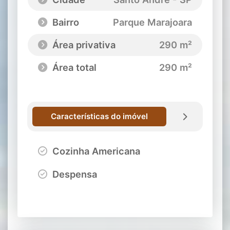
Bairro
Parque Marajoara
Área privativa
290 m²
Área total
290 m²
Características do imóvel
Cozinha Americana
Despensa