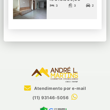
3
3
2
Atendimento por e-mail
(11) 93146-5056