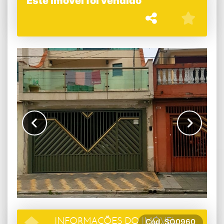
Este imóvel foi vendido
Cód.
SO0960
INFORMAÇÕES DO IMÓVEL