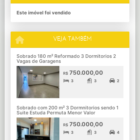
Este imóvel foi vendido
VEJA TAMBÉM
Sobrado 180 m² Reformado 3 Dormitorios 2
Vagas de Garagens
750.000,00
R$
3
3
2
Sobrado com 200 m² 3 Dormnitorios sendo 1
Suite Estuda Permuta Menor Valor
750.000,00
R$
3
3
4