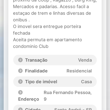
Mercados e padarias. Acesso facil a
estaçao de trem e linhas diversas de
onibus .
O imovel sera entregue porteira
fechada
Aceita permuta em apartamento
condominio Club
Transação
Venda
Finalidade
Residencial
Tipo de imóvel
Casa
Rua Fernando Pessoa
,
Endereço
9
Cidade
Santo André - SP