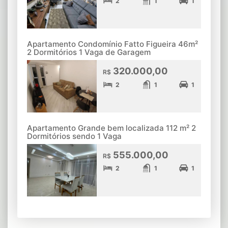
2
1
1
Apartamento Condomínio Fatto Figueira 46m²
2 Dormitórios 1 Vaga de Garagem
320.000,00
R$
2
1
1
Apartamento Grande bem localizada 112 m² 2
Dormitórios sendo 1 Vaga
555.000,00
R$
2
1
1