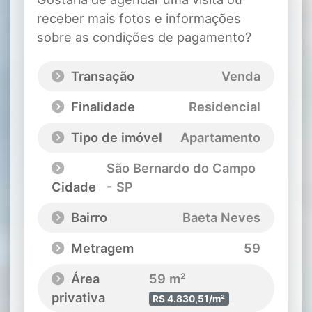
receber mais fotos e informações
sobre as condições de pagamento?
Transação
Venda
Finalidade
Residencial
Tipo de imóvel
Apartamento
São Bernardo do Campo
Cidade
- SP
Bairro
Baeta Neves
Metragem
59
Área
59 m²
privativa
R$ 4.830,51/m²