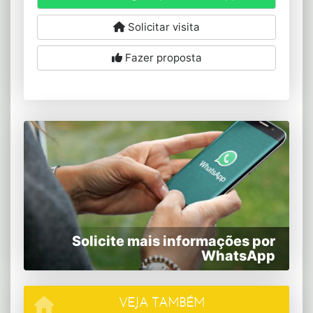
Solicitar visita
Fazer proposta
Solicite mais informações por
WhatsApp
VEJA TAMBÉM