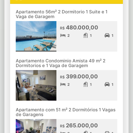
Apartamento 56m² 2 Dormitorio 1 Suite e 1
Vaga de Garagem
480.000,00
R$
2
1
1
Apartamento Condominio Amista 49 m² 2
Dormitorios e 1 Vaga de Garagem
399.000,00
R$
2
1
1
Apartamento com 51 m² 2 Dormitórios 1 Vagas
de Garagens
265.000,00
R$