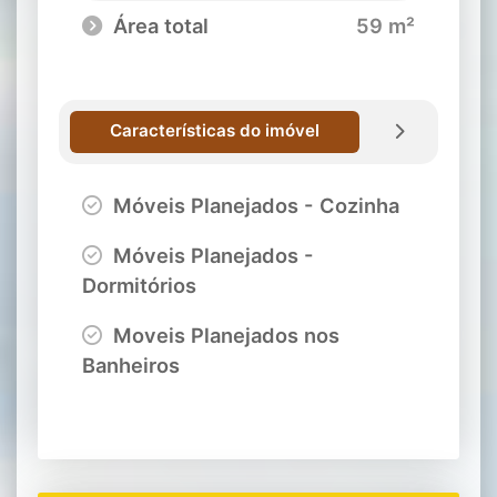
Área total
59 m²
Características do imóvel
Móveis Planejados - Cozinha
Móveis Planejados -
Dormitórios
Moveis Planejados nos
Banheiros