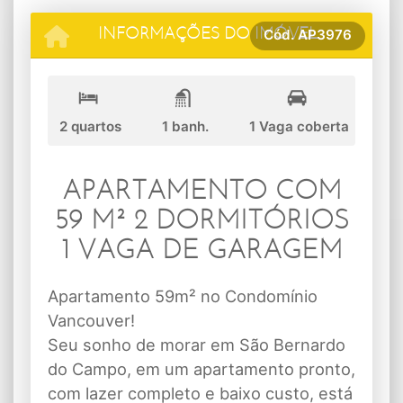
Cód.
AP3976
INFORMAÇÕES DO IMÓVEL
2 quartos
1 banh.
1 Vaga coberta
APARTAMENTO COM
59 M² 2 DORMITÓRIOS
1 VAGA DE GARAGEM
Apartamento 59m² no Condomínio
Vancouver!
Seu sonho de morar em São Bernardo
do Campo, em um apartamento pronto,
com lazer completo e baixo custo, está