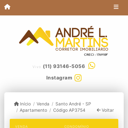
(11) 93146-5056
Vivo
Instagram
Início
Venda
Santo André - SP
Apartamento
Código AP3754
Voltar
VENDA
CONDOMÍNIO