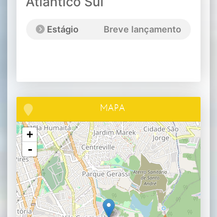
Atlantico Sul
Estágio
Breve lançamento
MAPA
+
-