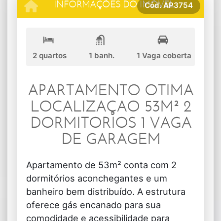
Cód.
AP3754
INFORMAÇÕES DO IMÓVEL
2 quartos
1 banh.
1 Vaga coberta
APARTAMENTO OTIMA
LOCALIZAÇAO 53M² 2
DORMITORIOS 1 VAGA
DE GARAGEM
Apartamento de 53m² conta com 2
dormitórios aconchegantes e um
banheiro bem distribuído. A estrutura
oferece gás encanado para sua
comodidade e acessibilidade para