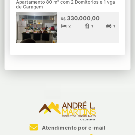
Apartamento 80 m² com 2 Domitorios e 1 vga
de Garagem
330.000,00
R$
2
1
1
Atendimento por e-mail