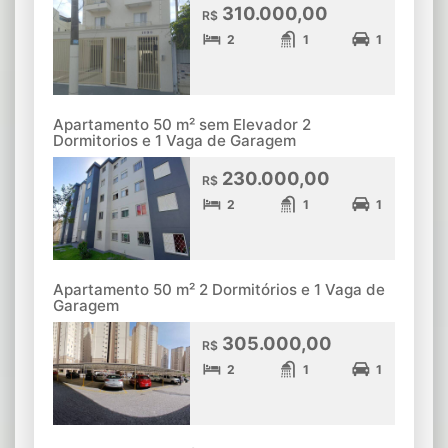
310.000,00
R$
2
1
1
Apartamento 50 m² sem Elevador 2
Dormitorios e 1 Vaga de Garagem
230.000,00
R$
2
1
1
Apartamento 50 m² 2 Dormitórios e 1 Vaga de
Garagem
305.000,00
R$
2
1
1