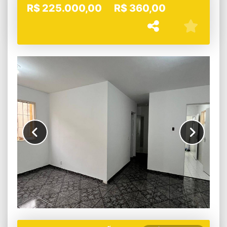
R$
225.000,00
R$
360,00