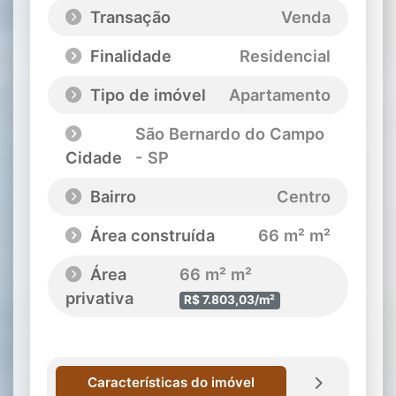
Transação
Venda
Finalidade
Residencial
Tipo de imóvel
Apartamento
São Bernardo do Campo
Cidade
- SP
Bairro
Centro
Área construída
66 m² m²
Área
66 m² m²
privativa
R$ 7.803,03/m²
Características do imóvel