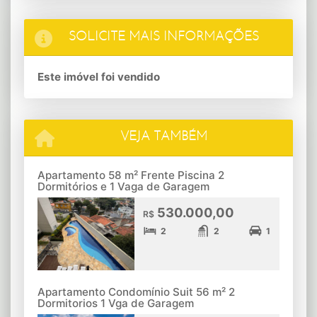
SOLICITE MAIS INFORMAÇÕES
Este imóvel foi vendido
VEJA TAMBÉM
Apartamento 58 m² Frente Piscina 2
Dormitórios e 1 Vaga de Garagem
530.000,00
R$
2
2
1
Apartamento Condomínio Suit 56 m² 2
Dormitorios 1 Vga de Garagem