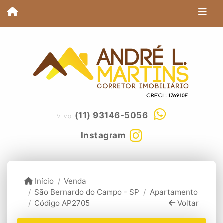
(11) 93146-5056
Vivo
Instagram
Início
Venda
São Bernardo do Campo - SP
Apartamento
Código AP2705
Voltar