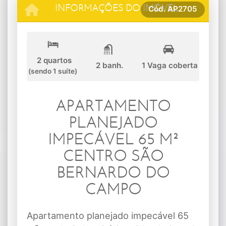
Cód.
AP2705
INFORMAÇÕES DO IMÓVEL
2 quartos
2 banh.
1 Vaga coberta
(sendo 1 suíte)
APARTAMENTO
PLANEJADO
IMPECÁVEL 65 M²
CENTRO SÃO
BERNARDO DO
CAMPO
Apartamento planejado impecável 65