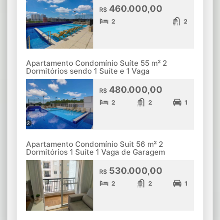
460.000,00
R$
2
2
Apartamento Condomínio Suíte 55 m² 2
Dormitórios sendo 1 Suíte e 1 Vaga
480.000,00
R$
2
2
1
Apartamento Condomínio Suit 56 m² 2
Dormitórios 1 Suíte 1 Vaga de Garagem
530.000,00
R$
2
2
1