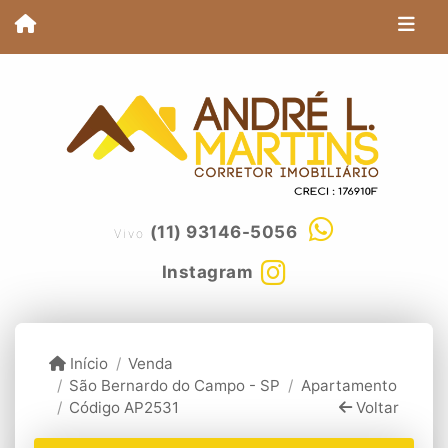
(11) 93146-5056
Vivo
Instagram
Início
Venda
São Bernardo do Campo - SP
Apartamento
Código AP2531
Voltar