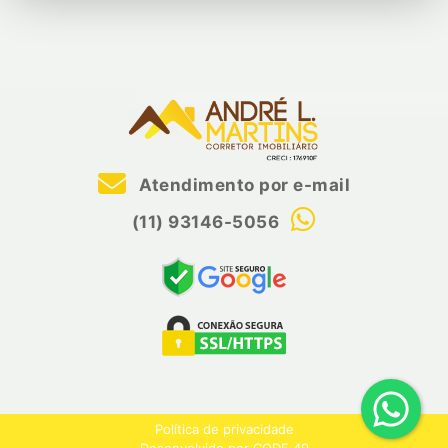
Atendimento por e-mail
(11) 93146-5056
Política de privacidade
Desenvolvido por CODE 49