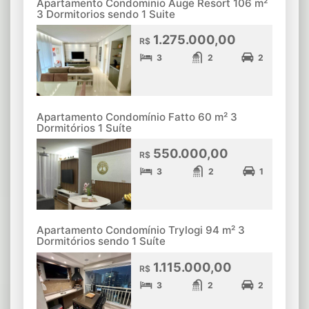
Apartamento Condominio Auge Resort 106 m²
3 Dormitorios sendo 1 Suite
1.275.000,00
R$
3
2
2
Apartamento Condomínio Fatto 60 m² 3
Dormitórios 1 Suíte
550.000,00
R$
3
2
1
Apartamento Condomínio Trylogi 94 m² 3
Dormitórios sendo 1 Suíte
1.115.000,00
R$
3
2
2