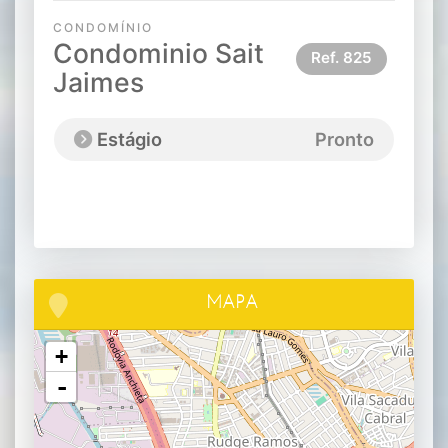
CONDOMÍNIO
Condominio Sait
Ref.
825
Jaimes
Estágio
Pronto
MAPA
+
-