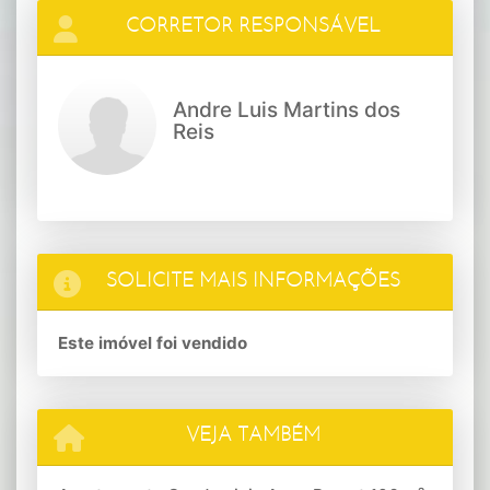
CORRETOR RESPONSÁVEL
Andre Luis Martins dos
Reis
SOLICITE MAIS INFORMAÇÕES
Este imóvel foi vendido
VEJA TAMBÉM