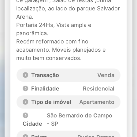
de garagem , Salão de festas ,ótima
localização, ao lado do parque Salvador
Arena.
Portaria 24Hs, Vista ampla e
panorâmica.
Recém reformado com fino
acabamento. Móveis planejados e
muito bem conservados.
Transação
Venda
Finalidade
Residencial
Tipo de imóvel
Apartamento
São Bernardo do Campo
Cidade
- SP