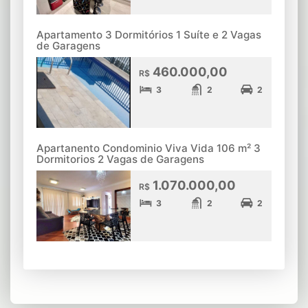
Apartamento 3 Dormitórios 1 Suíte e 2 Vagas
de Garagens
460.000,00
R$
3
2
2
Apartanento Condominio Viva Vida 106 m² 3
Dormitorios 2 Vagas de Garagens
1.070.000,00
R$
3
2
2