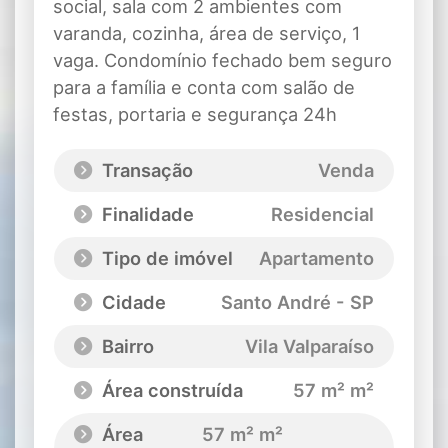
social, sala com 2 ambientes com
varanda, cozinha, área de serviço, 1
vaga. Condomínio fechado bem seguro
para a família e conta com salão de
festas, portaria e segurança 24h
Transação
Venda
Finalidade
Residencial
Tipo de imóvel
Apartamento
Cidade
Santo André - SP
Bairro
Vila Valparaíso
Área construída
57 m² m²
Área
57 m² m²