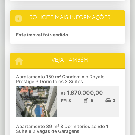
SOLICITE MAIS INFORMAÇÕES
Este imóvel foi vendido
VEJA TAMBÉM
Apratamento 150 m² Condominio Royale
Prestige 3 Dormitoios 3 Suites
1.870.000,00
R$
3
5
3
Apartamento 89 m² 3 Dormitorios sendo 1
Suite e 2 Vagas de Garagens