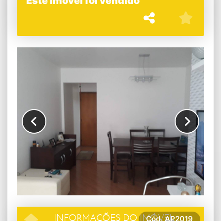
Este imóvel foi vendido
Cód.
AP2019
INFORMAÇÕES DO IMÓVEL