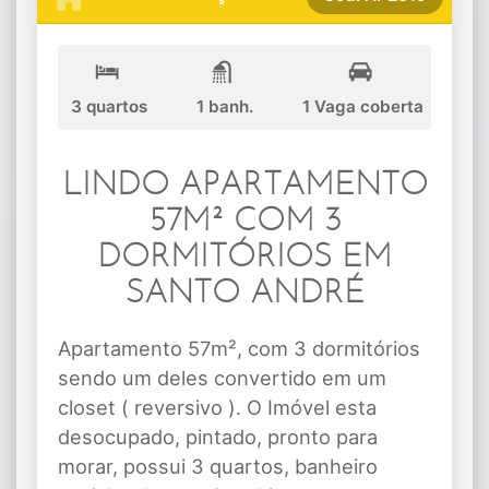
3 quartos
1 banh.
1 Vaga coberta
LINDO APARTAMENTO
57M² COM 3
DORMITÓRIOS EM
SANTO ANDRÉ
Apartamento 57m², com 3 dormitórios
sendo um deles convertido em um
closet ( reversivo ). O Imóvel esta
desocupado, pintado, pronto para
morar, possui 3 quartos, banheiro